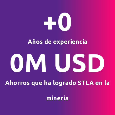
+
0
Años de experiencia
0
M USD
Ahorros que ha logrado STLA en la
minería