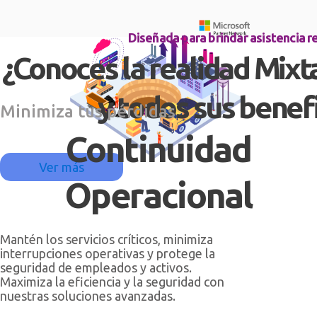
Diseñada para brindar asistencia 
¿Conoces la realidad Mix
y todos sus benefi
Minimiza tus pérdidas
Continuidad
Ver más
Operacional
Mantén los servicios críticos, minimiza
interrupciones operativas y protege la
seguridad de empleados y activos.
Maximiza la eficiencia y la seguridad con
nuestras soluciones avanzadas.