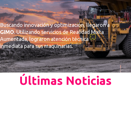
Buscando innovación y optimización, llegaron a
GIMO
. Utilizando servicios de Realidad Mixta
Aumentada, lograron atención técnica
inmediata para sus maquinarias.
Últimas Noticias