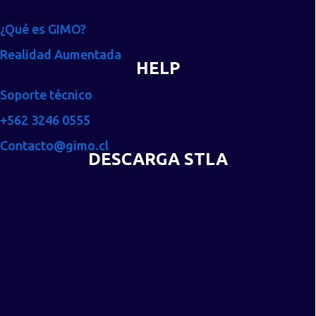
¿Qué es GIMO?
Realidad Aumentada
HELP
Soporte técnico
+562 3246 0555
Contacto@gimo.cl
DESCARGA STLA