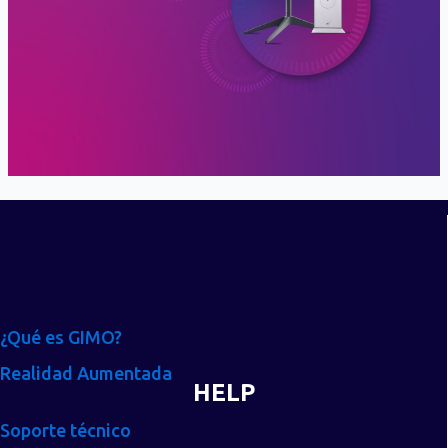
¿Qué es GIMO?
Realidad Aumentada
HELP
Soporte técnico