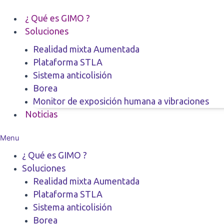
Ir
al
¿ Qué es GIMO ?
contenido
Soluciones
Realidad mixta Aumentada
Plataforma STLA
Sistema anticolisión
Borea
Monitor de exposición humana a vibraciones
Noticias
Menu
¿ Qué es GIMO ?
Soluciones
Realidad mixta Aumentada
Plataforma STLA
Sistema anticolisión
Borea